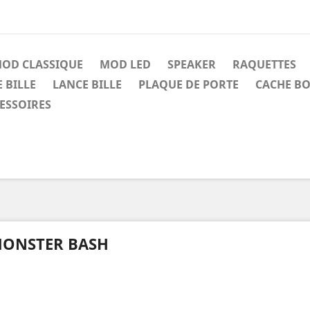
OD CLASSIQUE
MOD LED
SPEAKER
RAQUETTES
 BILLE
LANCE BILLE
PLAQUE DE PORTE
CACHE BO
CESSOIRES
ONSTER BASH