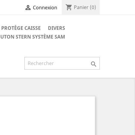
shopping_cart

Panier
(0)
Connexion
PROTÈGE CAISSE
DIVERS
UTON STERN SYSTÈME SAM
