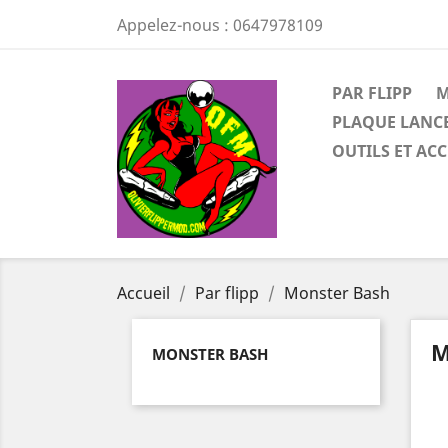
Appelez-nous :
0647978109
PAR FLIPP
M
PLAQUE LANCE
OUTILS ET AC
Accueil
Par flipp
Monster Bash
M
MONSTER BASH