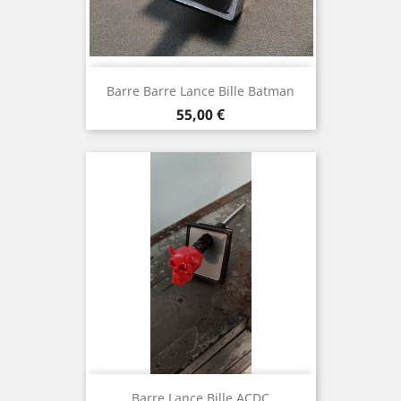
Barre Barre Lance Bille Batman
Prix
55,00 €
Barre Lance Bille ACDC