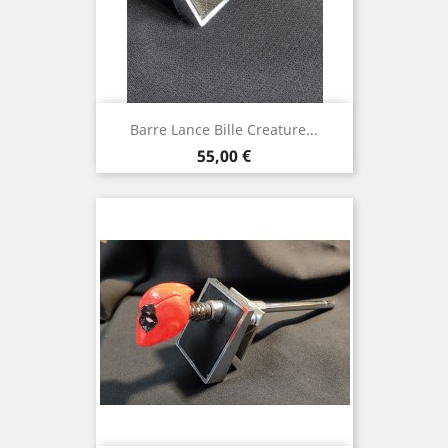
Barre Lance Bille Creature...
Prix
55,00 €