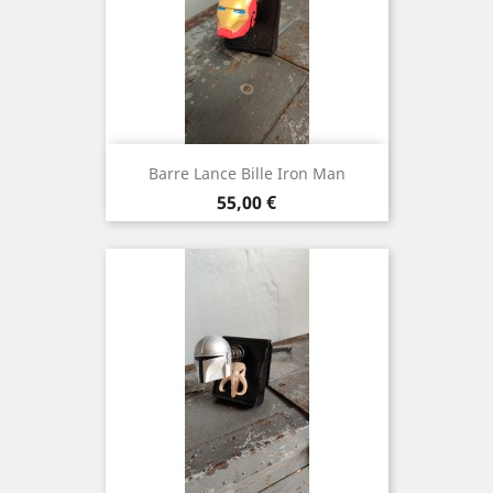
Barre Lance Bille Iron Man
Prix
55,00 €