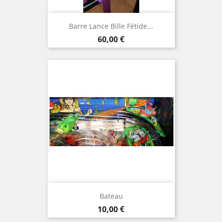
Barre Lance Bille Fétide...
Prix
60,00 €
Bateau
Prix
10,00 €