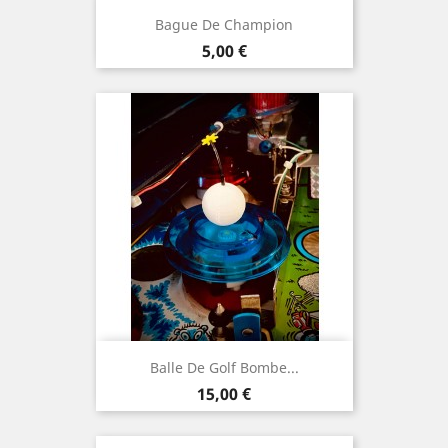
Bague De Champion
Prix
5,00 €
Balle De Golf Bombe...
Prix
15,00 €