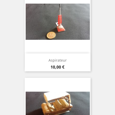
Aspirateur
Prix
10,00 €