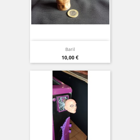
Baril
Prix
10,00 €