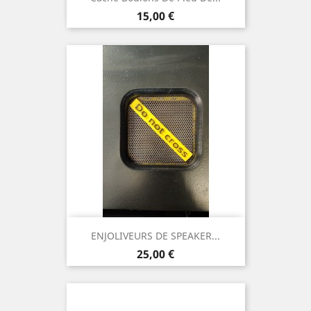
Prix
15,00 €
ENJOLIVEURS DE SPEAKER...
Prix
25,00 €