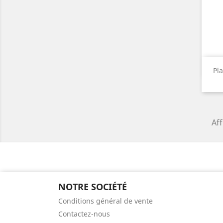
Pl
Aff
NOTRE SOCIÉTÉ
Conditions général de vente
Contactez-nous