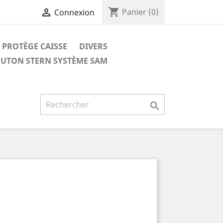
shopping_cart

Panier
(0)
Connexion
PROTÈGE CAISSE
DIVERS
UTON STERN SYSTÈME SAM
