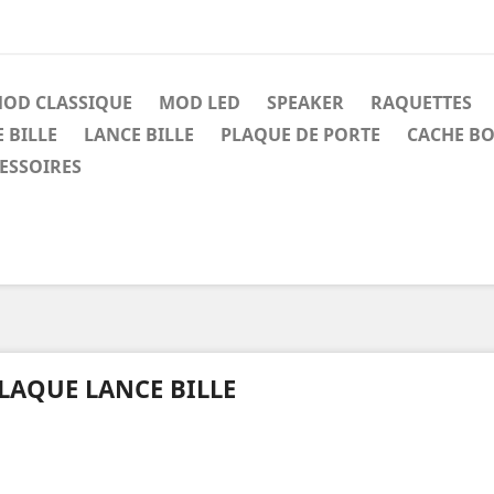
OD CLASSIQUE
MOD LED
SPEAKER
RAQUETTES
 BILLE
LANCE BILLE
PLAQUE DE PORTE
CACHE BO
CESSOIRES
LAQUE LANCE BILLE