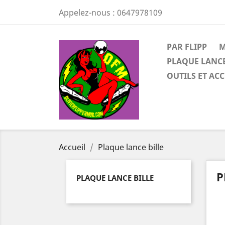
Appelez-nous :
0647978109
PAR FLIPP
M
PLAQUE LANCE
OUTILS ET AC
Accueil
Plaque lance bille
P
PLAQUE LANCE BILLE